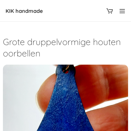
KIK
handmade
Grote druppelvormige houten
oorbellen