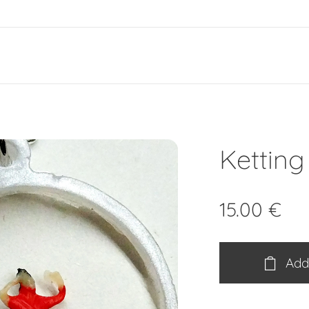
e
Ketting
15.00
€
Add