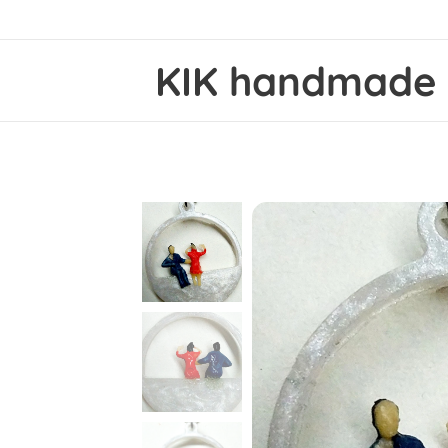
KIK
handmad