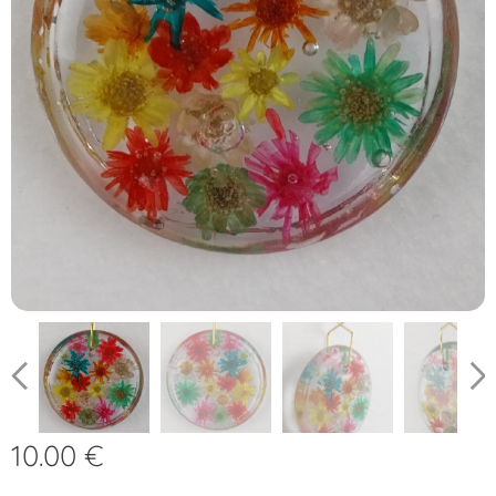
10.00
€