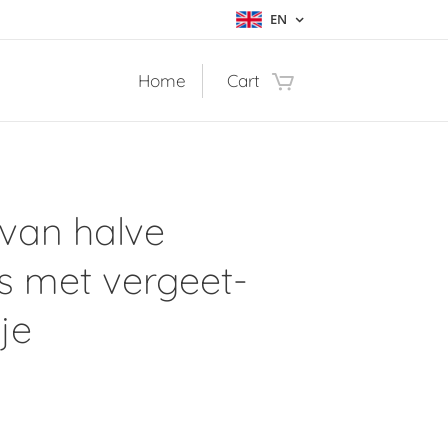
EN
Home
Cart
 van halve
es met vergeet-
je