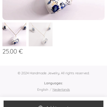
25.00
€
© 2024 Handmade Jewelry. All rights reserved.
Languages
English
Nederlands