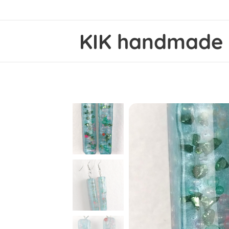
KIK
handmad