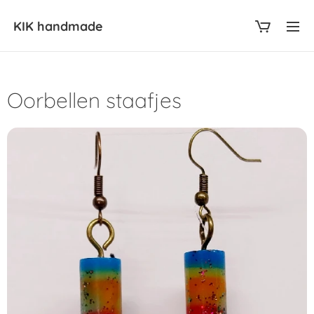
KIK
handmade
Oorbellen staafjes