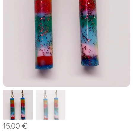
15.00
€