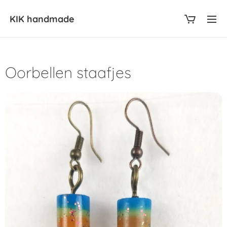
KIK
handmade
Oorbellen staafjes