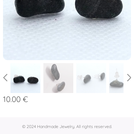
10.00
€
© 2024 Handmade Jewelry. All rights reserved.