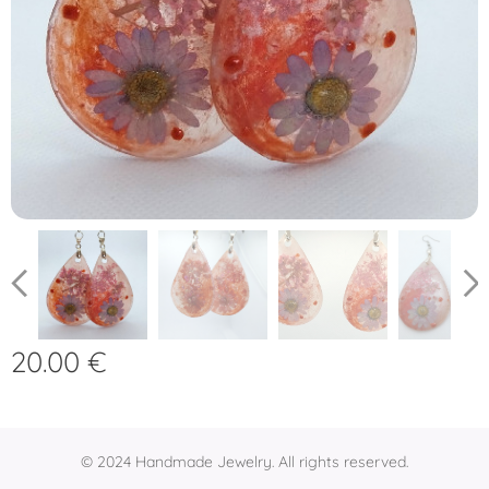
20.00
€
© 2024 Handmade Jewelry. All rights reserved.