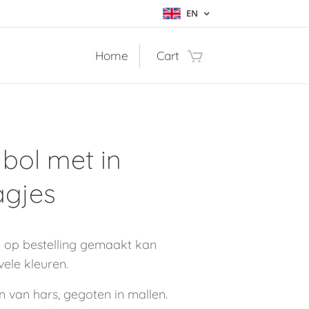
EN
Home
Cart
 bol met in
agjes
e op bestelling gemaakt kan
vele kleuren.
n van hars, gegoten in mallen.