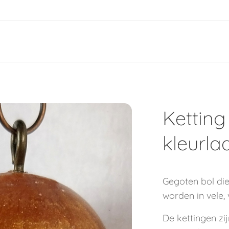
e
Ketting
kleurla
Gegoten bol di
worden in vele, 
De kettingen zij