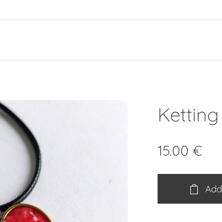
e
Ketting
15.00
€
Add