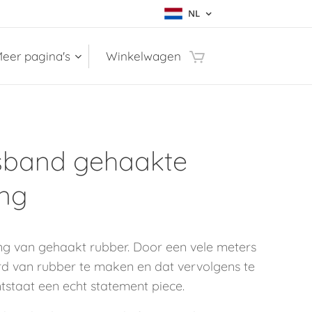
NL
eer pagina's
Winkelwagen
sband gehaakte
ing
ng van gehaakt rubber. Door een vele meters
rd van rubber te maken en dat vervolgens te
tstaat een echt statement piece.