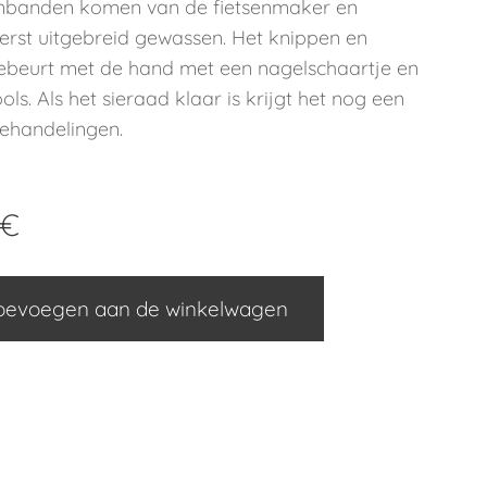
nbanden komen van de fietsenmaker en
erst uitgebreid gewassen. Het knippen en
gebeurt met de hand met een nagelschaartje en
ols. Als het sieraad klaar is krijgt het nog een
ehandelingen.
€
oevoegen aan de winkelwagen