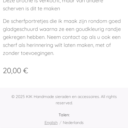
Deze broche is verkocht, maar van andere
scherven is dit te maken
De scherfportretjes die ik maak zijn rondom goed
gladgeschuurd waarna ze een goudkleurig randje
gekregen hebben. Neem contact op als u ook een
scherf als herinnering wilt laten maken, met of
zonder toevoegingen.
20,00
€
© 2025 KIK Handmade sieraden en accessoires. All rights
reserved.
Talen
English
Nederlands