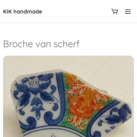
KIK handmade
Broche van scherf