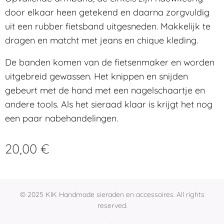
door elkaar heen getekend en daarna zorgvuldig
uit een rubber fietsband uitgesneden. Makkelijk te
dragen en matcht met jeans en chique kleding.
De banden komen van de fietsenmaker en worden
uitgebreid gewassen. Het knippen en snij
den
gebeurt met de hand met een nagelschaartje en
andere tools. Als het sieraad klaar is krijgt het nog
een paar nabehandelingen.
20,00
€
© 2025 KIK Handmade sieraden en accessoires. All rights
reserved.