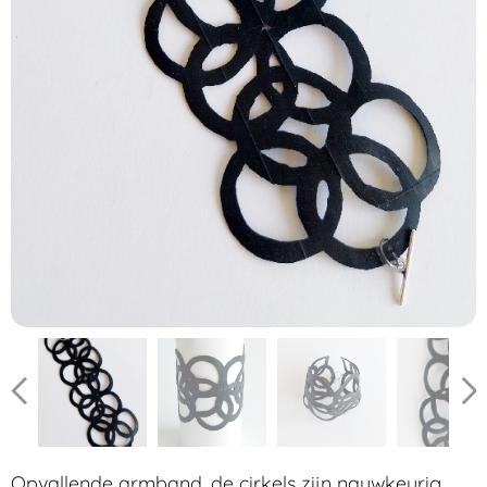
Opvallende armband, de cirkels zijn nauwkeurig