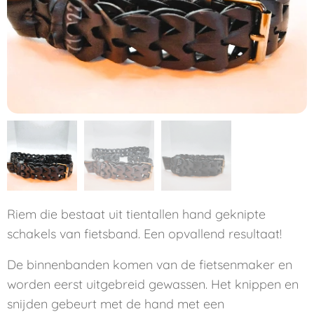
Riem die bestaat uit tientallen hand geknipte
schakels van fietsband. Een opvallend resultaat!
De binnenbanden komen van de fietsenmaker en
worden eerst uitgebreid gewassen. Het knippen en
snijden gebeurt met de hand met een