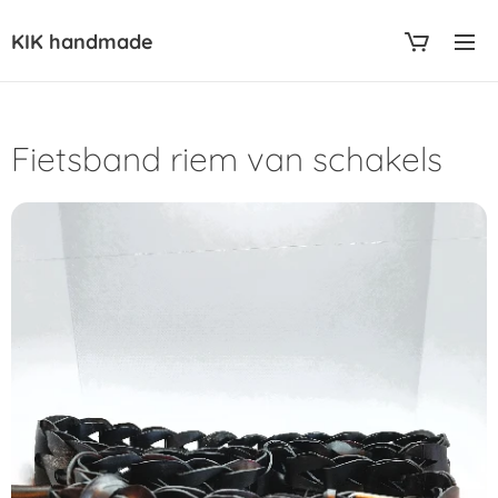
KIK handmade
Fietsband riem van schakels