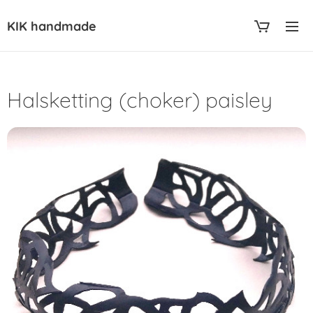
KIK handmade
Halsketting (choker) paisley