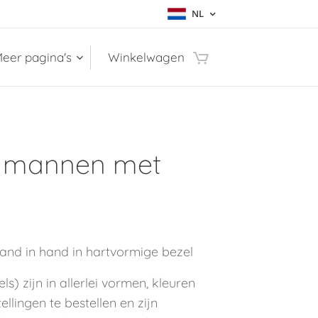
NL
eer pagina's
Winkelwagen
g mannen met
nd in hand in hartvormige bezel
s) zijn in allerlei vormen, kleuren
llingen te bestellen en zijn