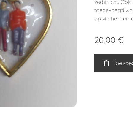
vederlicht. Ook
toegevoegd wo
op via het cont
20,00
€
Toevoe