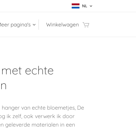
NL
eer pagina's
Winkelwagen
 met echte
en
n hanger van echte bloemetjes, De
g ik zelf, ook verwerk ik door
n geleverde materialen in een