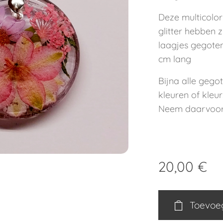
Deze multicolor
glitter hebben z
laagjes gegoten
cm lang
Bijna alle gegot
kleuren of kleur
Neem daarvoor 
20,00
€
Toevoe