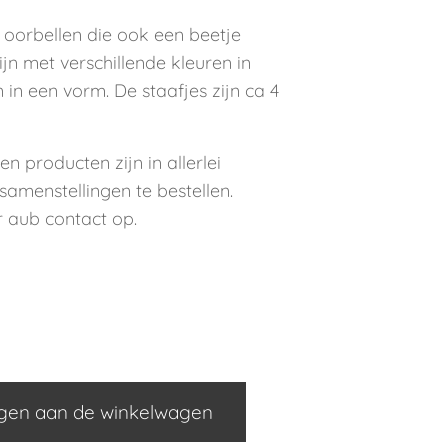
 oorbellen die ook een beetje
ijn met verschillende kleuren in
 in een vorm. De staafjes zijn ca 4
en producten zijn in allerlei
samenstellingen te bestellen.
aub contact op.
gen aan de winkelwagen