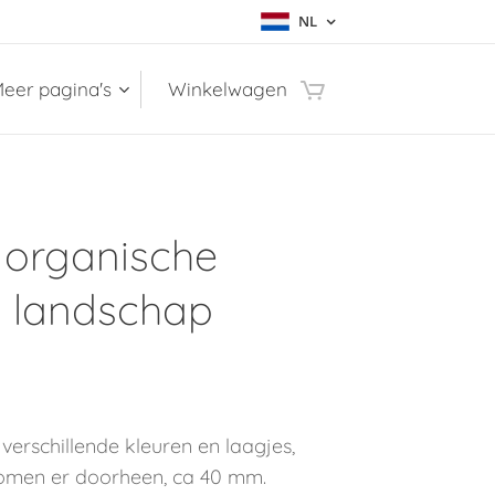
NL
eer pagina's
Winkelwagen
 organische
n landschap
erschillende kleuren en laagjes,
romen er doorheen, ca 40 mm.