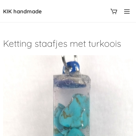
KIK handmade
Ketting staafjes met turkoois