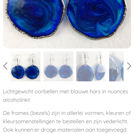
Lichtgewicht oorbellen met blauwe hars in nuances
alcoholinkt.
De frames (bezels) zijn in allerlei vormen, kleuren of
kleursamenstellingen te bestellen en zijn vederlicht.
Ook kunnen er droge materialen aan toegevoegd