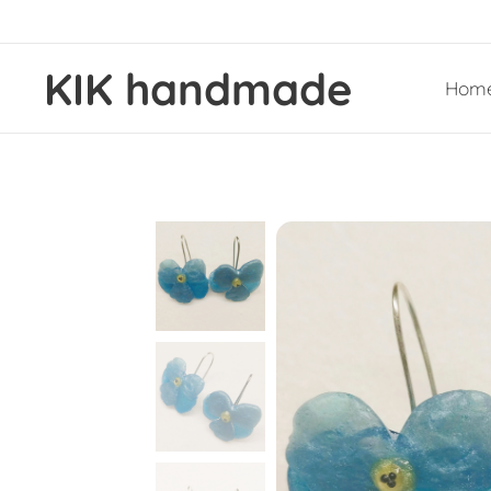
KIK handmade
Hom