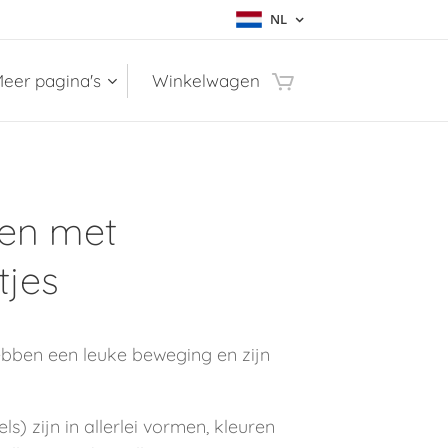
NL
eer pagina's
Winkelwagen
len met
tjes
ebben een leuke beweging en zijn
s) zijn in allerlei vormen, kleuren