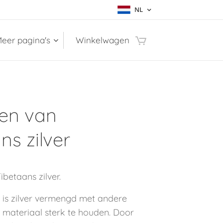
NL
eer pagina's
Winkelwagen
len van
ns zilver
ibetaans zilver.
r is zilver vermengd met andere
 materiaal sterk te houden. Door