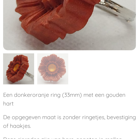
Een donkeroranje ring (33mm) met een gouden
hart
De opgegeven maat is zonder ringetjes, bevestiging
of haakjes.