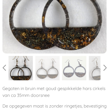
Gegoten in bruin met goud gespikkelde hars cirkels
van ca 35mm doorsnee
De opgegeven maat is zonder ringetjes, bevestiging