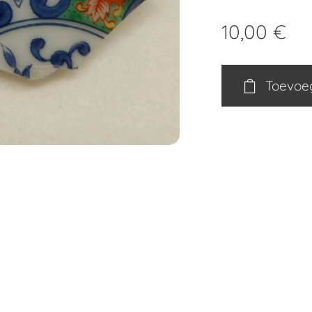
10,00
€
Toevoe