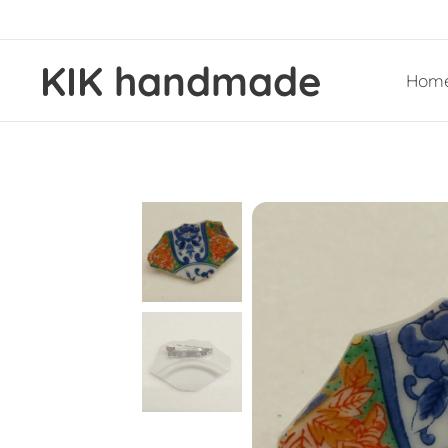
KIK handmade
Hom