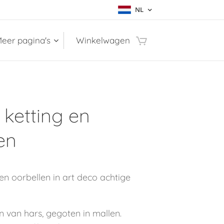
NL
eer pagina's
Winkelwagen
 ketting en
en
 en oorbellen in art deco achtige
n van hars, gegoten in mallen.