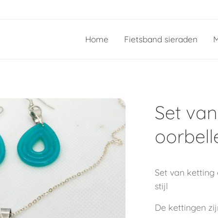
Home
Fietsband sieraden
M
Set van
oorbell
Set van ketting
stijl
De kettingen zij